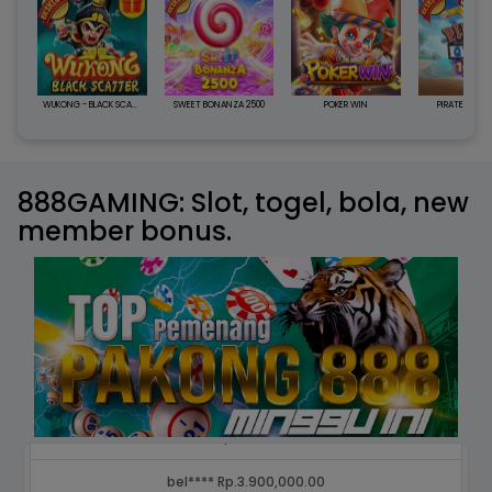
WUKONG - BLACK SCATTER
SWEET BONANZA 2500
POKER WIN
PIRATE QUEST
888GAMING: Slot, togel, bola, new
member bonus.
bel**** Rp.3.900,000.00