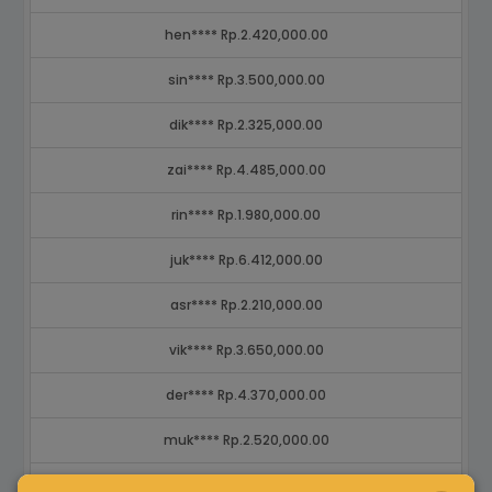
hen**** Rp.2.420,000.00
sin**** Rp.3.500,000.00
dik**** Rp.2.325,000.00
zai**** Rp.4.485,000.00
rin**** Rp.1.980,000.00
juk**** Rp.6.412,000.00
asr**** Rp.2.210,000.00
vik**** Rp.3.650,000.00
der**** Rp.4.370,000.00
muk**** Rp.2.520,000.00
ren**** Rp.1.480,000.00