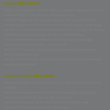
Produk
888GAMING
Togel Online dengan Pasaran Ternama seperti Pakong888, SGP48,
Sydney Pools, Singapore Pools, Hongkong Pools.
Slot RTP Tinggi. Nikmati sensasi bermain slot dengan tingkat
pengembalian cashback serta komisi setiap minggu yang tinggi.
Casino Live Online Bermainlah seperti di kasino sungguhan dengan
permainan seperti Baccarat, Roulette, dan Poker Dice.
Poker Online Hadirkan keahlian poker Anda dalam berbagai
permainan poker yang seru. Taruhan Bola
Bola Online Saksikan dan pasang taruhan bola pada berbagai
pertandingan olahraga.
Arcade Games Hiburan tanpa henti dengan berbagai permainan
arcade yang menarik.
Kenapa Memilih
888GAMING
karena kami agen serta bandar judi toto dan dengan permainan
lengkap.
Mainkan semua permainan favorit Anda dengan satu akun ID.
Keuntungan Besar dengan Modal Terjangkau
Pelayanan Bantuan 24 jam Customer Service kami siap
membantu Anda kapanpun dan dimanapun.