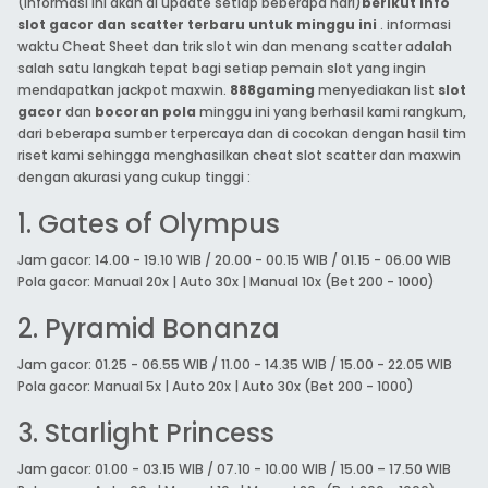
(informasi ini akan di update setiap beberapa hari)
berikut info
slot gacor dan scatter terbaru untuk minggu ini
. informasi
waktu Cheat Sheet dan trik slot win dan menang scatter adalah
salah satu langkah tepat bagi setiap pemain slot yang ingin
mendapatkan jackpot maxwin.
888gaming
menyediakan list
slot
gacor
dan
bocoran pola
minggu ini yang berhasil kami rangkum,
dari beberapa sumber terpercaya dan di cocokan dengan hasil tim
riset kami sehingga menghasilkan cheat slot scatter dan maxwin
dengan akurasi yang cukup tinggi :
1. Gates of Olympus
Jam gacor: 14.00 - 19.10 WIB / 20.00 - 00.15 WIB / 01.15 - 06.00 WIB
Pola gacor: Manual 20x | Auto 30x | Manual 10x (Bet 200 - 1000)
2. Pyramid Bonanza
Jam gacor: 01.25 - 06.55 WIB / 11.00 - 14.35 WIB / 15.00 - 22.05 WIB
Pola gacor: Manual 5x | Auto 20x | Auto 30x (Bet 200 - 1000)
3. Starlight Princess
Jam gacor: 01.00 - 03.15 WIB / 07.10 - 10.00 WIB / 15.00 – 17.50 WIB