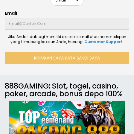
Email
Jika Anda tidak lagi memiliki akses ke email atau nomor telepon
yang terhubung ke akun Anda, hubungi
Customer Support
.
888GAMING: Slot, togel, casino,
poker, arcade, bonus depo 100%