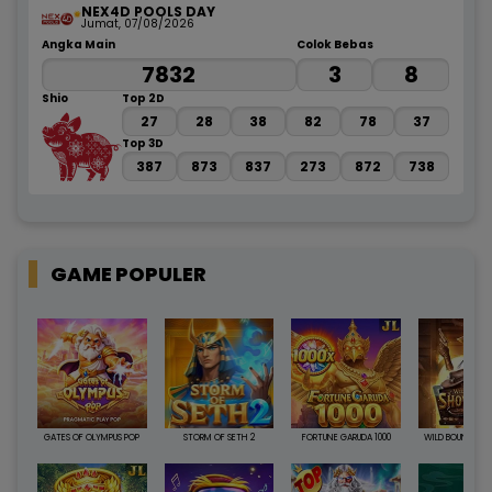
NEX4D POOLS DAY
Jumat, 07/08/2026
Angka Main
Colok Bebas
An
7832
3
8
Shio
Top 2D
Sh
27
28
38
82
78
37
Top 3D
387
873
837
273
872
738
GAME POPULER
GATES OF OLYMPUS POP
STORM OF SETH 2
FORTUNE GARUDA 1000