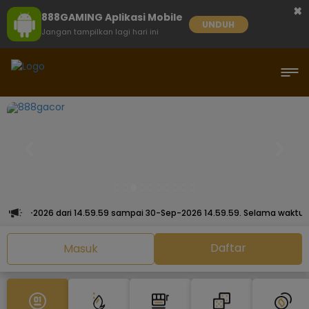
×
888GAMING Aplikasi Mobile
UNDUH
Jangan tampilkan lagi hari ini
0-Jun-2026 dari 14.59.59 sampai 30-Sep-2026 14.59.59. Selama waktu in
Daftar
Masuk