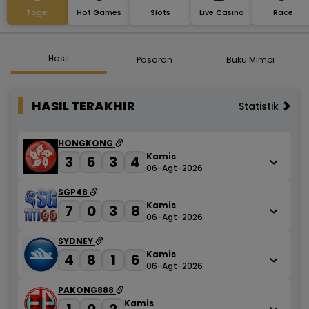
Togel
Hot Games
Slots
Live Casino
Race
Hasil
Pasaran
Buku Mimpi
HASIL TERAKHIR
Statistik
HONGKONG
Kamis
3
6
3
4
06-Agt-2026
SGP48
Kamis
7
0
3
8
06-Agt-2026
SYDNEY
Kamis
4
8
1
6
06-Agt-2026
PAKONG888
Kamis