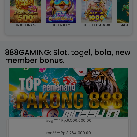
FORTUNE GEMS 500
DJ BOOM BOOM
GATES OF OLYMPUS 1000
MAHJONG WA
888GAMING: Slot, togel, bola, new
member bonus.
ron**** Rp.3.264,000.00