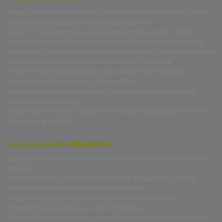
Togel Online dengan Pasaran Ternama seperti Pakong888, SGP48,
Sydney Pools, Singapore Pools, Hongkong Pools.
Slot RTP Tinggi. Nikmati sensasi bermain slot dengan tingkat
pengembalian cashback serta komisi setiap minggu yang tinggi.
Casino Live Online Bermainlah seperti di kasino sungguhan dengan
permainan seperti Baccarat, Roulette, dan Poker Dice.
Poker Online Hadirkan keahlian poker Anda dalam berbagai
permainan poker yang seru. Taruhan Bola
Bola Online Saksikan dan pasang taruhan bola pada berbagai
pertandingan olahraga.
Arcade Games Hiburan tanpa henti dengan berbagai permainan
arcade yang menarik.
Kenapa Memilih
888GAMING
karena kami agen serta bandar judi toto dan dengan permainan
lengkap.
Mainkan semua permainan favorit Anda dengan satu akun ID.
Keuntungan Besar dengan Modal Terjangkau
Pelayanan Bantuan 24 jam Customer Service kami siap
membantu Anda kapanpun dan dimanapun.
Transaksi Mudah dan Aman, Nikmati kemudahan transaksi melalui