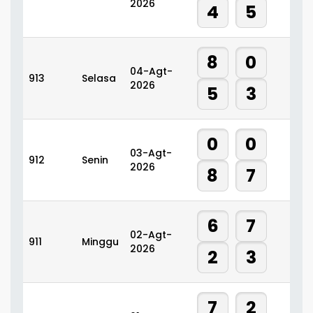
2026
4
5
8
0
04-Agt-
913
Selasa
2026
5
3
0
0
03-Agt-
912
Senin
2026
8
7
6
7
02-Agt-
911
Minggu
2026
2
3
7
2