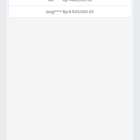
bag**** Rp.8.500,000.00
ron**** Rp.3.264,000.00