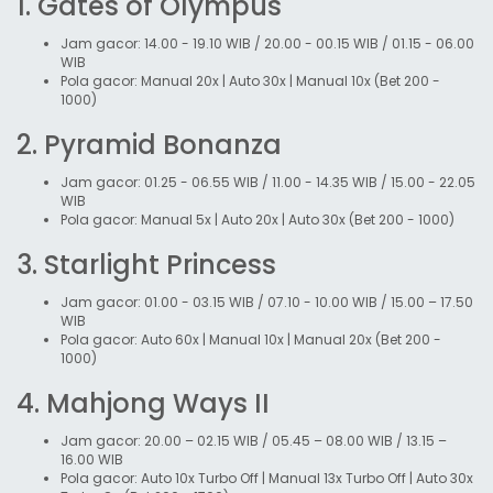
1. Gates of Olympus
Jam gacor: 14.00 - 19.10 WIB / 20.00 - 00.15 WIB / 01.15 - 06.00
WIB
Pola gacor: Manual 20x | Auto 30x | Manual 10x (Bet 200 -
1000)
2. Pyramid Bonanza
Jam gacor: 01.25 - 06.55 WIB / 11.00 - 14.35 WIB / 15.00 - 22.05
WIB
Pola gacor: Manual 5x | Auto 20x | Auto 30x (Bet 200 - 1000)
3. Starlight Princess
Jam gacor: 01.00 - 03.15 WIB / 07.10 - 10.00 WIB / 15.00 – 17.50
WIB
Pola gacor: Auto 60x | Manual 10x | Manual 20x (Bet 200 -
1000)
4. Mahjong Ways II
Jam gacor: 20.00 – 02.15 WIB / 05.45 – 08.00 WIB / 13.15 –
16.00 WIB
Pola gacor: Auto 10x Turbo Off | Manual 13x Turbo Off | Auto 30x