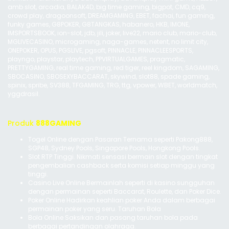
amb slot, arcadia, BALAK4D, big time gaming, bigpot, CMD, cq9,
crowd play, dragoonsoft, DREAMGAMING, EBET, fachai, fun gaming,
funky games, G8POKER, G8TANGKAS, habanero, HKB, IMONE,
IMSPORTSBOOK, ion-slot, jdb, jili, joker, live22, mario club, mario-club,
MGLIVECASINO, microgaming, naga-games, netent, no limit city,
ONEPOKER, OPUS, PGSLIVE, pgsoft, PINNACLE, PINNACLEESPORTS,
playngo, playstar, playtech, PPVIRTUALGAMES, pragmatic,
PRETTYGAMING, real time gaming, red tiger, reel kingdom, SAGAMING,
SBOCASINO, SBOSEXYBACCARAT, skywind, slot88, spade gaming,
spinix, spribe, SV388, TFGAMING, TRG, ttg, vpower, WBET, worldmatch,
yggdrasil.
Produk
888GAMING
Togel Online dengan Pasaran Ternama seperti Pakong888,
SGP48, Sydney Pools, Singapore Pools, Hongkong Pools.
Slot RTP Tinggi. Nikmati sensasi bermain slot dengan tingkat
pengembalian cashback serta komisi setiap minggu yang
tinggi.
Casino Live Online Bermainlah seperti di kasino sungguhan
dengan permainan seperti Baccarat, Roulette, dan Poker Dice.
Poker Online Hadirkan keahlian poker Anda dalam berbagai
permainan poker yang seru. Taruhan Bola
Bola Online Saksikan dan pasang taruhan bola pada
berbagai pertandingan olahraga.