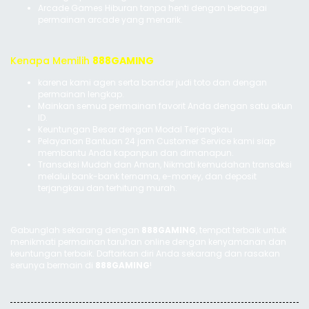
Arcade Games Hiburan tanpa henti dengan berbagai
permainan arcade yang menarik.
Kenapa Memilih
888GAMING
karena kami agen serta bandar judi toto dan dengan
permainan lengkap.
Mainkan semua permainan favorit Anda dengan satu akun
ID.
Keuntungan Besar dengan Modal Terjangkau
Pelayanan Bantuan 24 jam Customer Service kami siap
membantu Anda kapanpun dan dimanapun.
Transaksi Mudah dan Aman, Nikmati kemudahan transaksi
melalui bank-bank ternama, e-money, dan deposit
terjangkau dan terhitung murah.
Gabunglah sekarang dengan
888GAMING
, tempat terbaik untuk
menikmati permainan taruhan online dengan kenyamanan dan
keuntungan terbaik. Daftarkan diri Anda sekarang dan rasakan
serunya bermain di
888GAMING
!