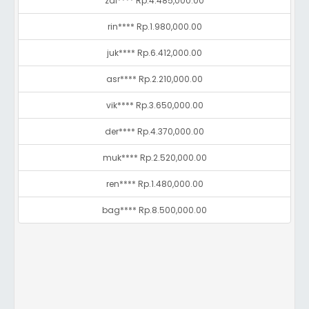
rin**** Rp.1.980,000.00
juk**** Rp.6.412,000.00
asr**** Rp.2.210,000.00
vik**** Rp.3.650,000.00
der**** Rp.4.370,000.00
muk**** Rp.2.520,000.00
ren**** Rp.1.480,000.00
bag**** Rp.8.500,000.00
ron**** Rp.3.264,000.00