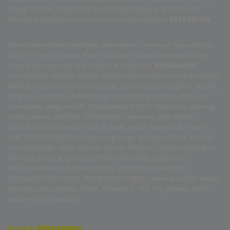
Tinggi, Casino, Poker, Bola, dan Arcade Terbesar di Indonesia.
Nikmati pengalaman bermain judi online terbaik di
888GAMING
Kami menyediakan beragam permainan, termasuk Togel Online,
Slot RTP Tinggi, Casino, Poker, Bola, dan Arcade. Sebagai pilihan
utama para pemain atau bettor di Indonesia,
888GAMING
memberikan layanan terbaik dengan lisensi resmi untuk penyedia
berikut ini diantaranya advantplay, advantplay mini game, ALLBET,
amb slot, arcadia, BALAK4D, big time gaming, bigpot, CMD, cq9,
crowd play, dragoonsoft, DREAMGAMING, EBET, fachai, fun gaming,
funky games, G8POKER, G8TANGKAS, habanero, HKB, IMONE,
IMSPORTSBOOK, ion-slot, jdb, jili, joker, live22, mario club, mario-
club, MGLIVECASINO, microgaming, naga-games, netent, no limit
city, ONEPOKER, OPUS, PGSLIVE, pgsoft, PINNACLE, PINNACLEESPORTS,
playngo, playstar, playtech, PPVIRTUALGAMES, pragmatic,
PRETTYGAMING, real time gaming, red tiger, reel kingdom,
SAGAMING, SBOCASINO, SBOSEXYBACCARAT, skywind, slot88, spade
gaming, spinix, spribe, SV388, TFGAMING, TRG, ttg, vpower, WBET,
worldmatch, yggdrasil.
Produk
888GAMING