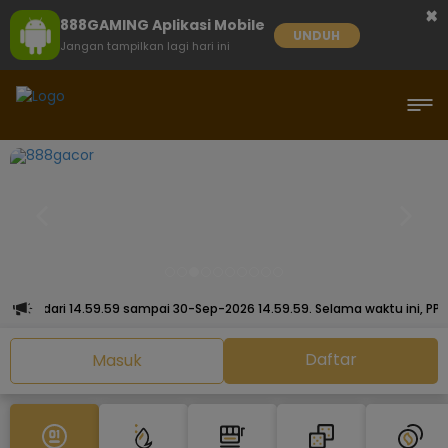
×
888GAMING Aplikasi Mobile
UNDUH
Jangan tampilkan lagi hari ini
-2026 dari 14.59.59 sampai 30-Sep-2026 14.59.59. Selama waktu ini, PP
Daftar
Masuk