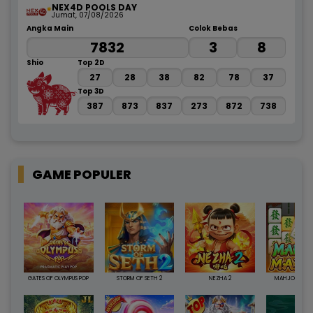
NEX4D POOLS DAY
Jumat, 07/08/2026
Angka Main
Colok Bebas
An
7832
3
8
Shio
Top 2D
Sh
27
28
38
82
78
37
Top 3D
387
873
837
273
872
738
GAME POPULER
GATES OF OLYMPUS POP
STORM OF SETH 2
NEZHA 2
MAHJONG MA